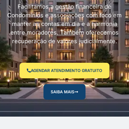
Facilitamos a gestão financeira de
Condomínios e associações com foco em
manter as contas em dia e a harmonia
entre moradores. Também oferecemos
recuperação de valores judicialmente.
AGENDAR ATENDIMENTO GRATUITO
SAIBA MAIS